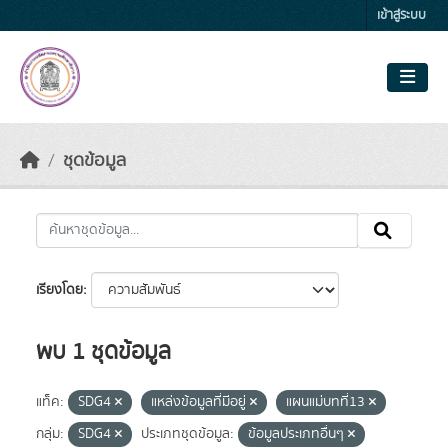
Skip to main content
เข้าสู่ระบบ
ชุดข้อมูล
เรียงโดย
พบ 1 ชุดข้อมูล
แท็ค:
SDG4
แหล่งข้อมูลที่มีอยู่
แผนแม่บทที่13
กลุ่ม:
SDG4
ประเภทชุดข้อมูล:
ข้อมูลประเภทอื่นๆ