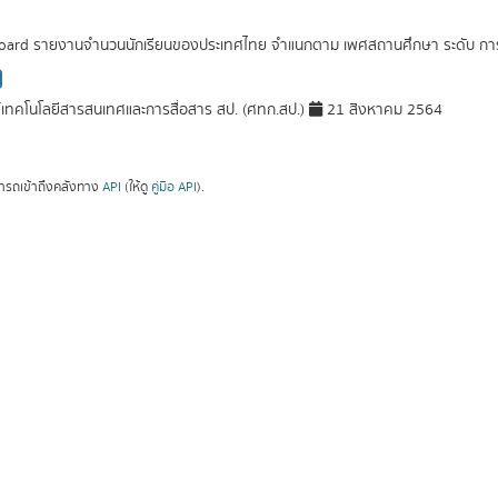
ard รายงานจำนวนนักเรียนของประเทศไทย จำแนกตาม เพศสถานศึกษา ระดับ การศึ
์เทคโนโลยีสารสนเทศและการสื่อสาร สป. (ศทก.สป.)
21 สิงหาคม 2564
ารถเข้าถึงคลังทาง
API
(ให้ดู
คู่มือ API
).