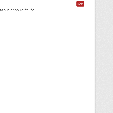
SDG4
กษา สังกัด และจังหวัด