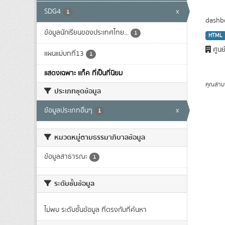
SDG4
x
1
dashbo
ข้อมูลนักเรียนของประเทศไทย...
1
HTML
ศูนย
แผนแม่บทที่13
1
แสดงเฉพาะ แท็ค ที่เป็นที่นิยม
คุณสาม
ประเภทชุดข้อมูล
ข้อมูลประเภทอื่นๆ
x
1
หมวดหมู่ตามธรรมาภิบาลข้อมูล
ข้อมูลสาธารณะ
1
ระดับชั้นข้อมูล
ไม่พบ ระดับชั้นข้อมูล ที่ตรงกับที่ค้นหา