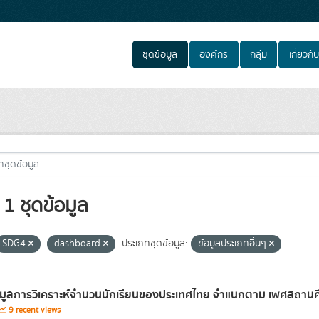
ชุดข้อมูล
องค์กร
กลุ่ม
เกี่ยวกับ
1 ชุดข้อมูล
SDG4
dashboard
ประเภทชุดข้อมูล:
ข้อมูลประเภทอื่นๆ
อมูลการวิเคราะห์จำนวนนักเรียนของประเทศไทย จำแนกตาม เพศสถานศึก
9 recent views