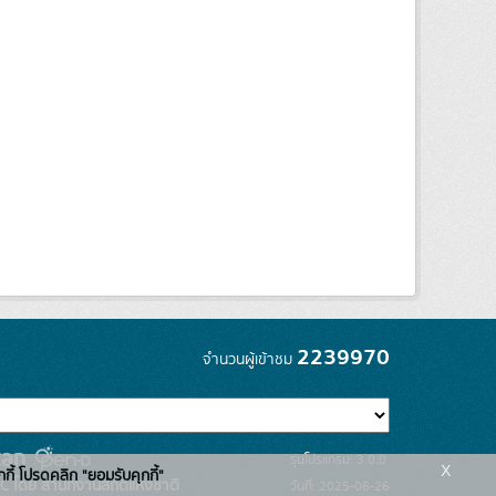
2239970
จำนวนผู้เข้าชม
รุ่นโปรแกรม: 3.0.0
x
กกี้ โปรดคลิก "ยอมรับคุกกี้"
C โดย สำนักงานสถิติแห่งชาติ
วันที่: 2025-06-26