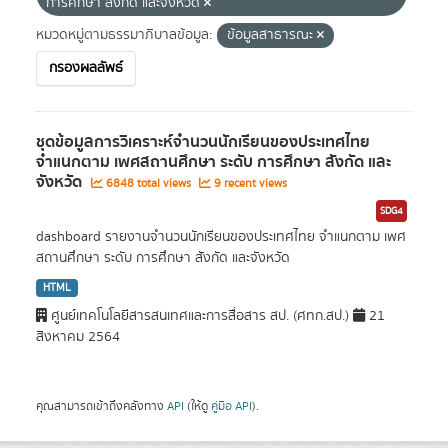
การศึกษา สังกัด และจังหวัด
หมวดหมู่ตามธรรมาภิบาลข้อมูล:
ข้อมูลสาธารณะ
กรองผลลัพธ์
ชุดข้อมูลการวิเคราะห์จำนวนนักเรียนของประเทศไทย
จำแนกตาม เพศสถานศึกษา ระดับ การศึกษา สังกัด และ
จังหวัด
6848 total views
9 recent views
SDG4
dashboard รายงานจำนวนนักเรียนของประเทศไทย จำแนกตาม เพศ
สถานศึกษา ระดับ การศึกษา สังกัด และจังหวัด
HTML
ศูนย์เทคโนโลยีสารสนเทศและการสื่อสาร สป. (ศทก.สป.)
21
สิงหาคม 2564
คุณสามารถเข้าถึงคลังทาง
API
(ให้ดู
คู่มือ API
).