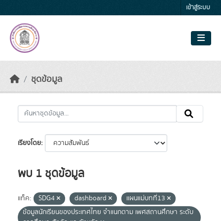
Skip to main content
เข้าสู่ระบบ
ชุดข้อมูล
เรียงโดย
พบ 1 ชุดข้อมูล
แท็ค:
SDG4
dashboard
แผนแม่บทที่13
ข้อมูลนักเรียนของประเทศไทย จำแนกตาม เพศสถานศึกษา ระดับ