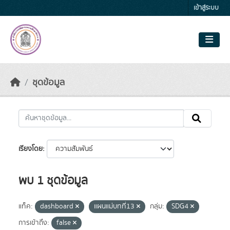
Skip to main content
เข้าสู่ระบบ
ชุดข้อมูล
เรียงโดย
พบ 1 ชุดข้อมูล
แท็ค:
dashboard
แผนแม่บทที่13
กลุ่ม:
SDG4
การเข้าถึง:
false