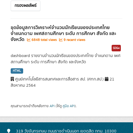
กรองผลลัพธ์
ชุดข้อมูลการวิเคราะห์จำนวนนักเรียนของประเทศไทย
จำแนกตาม เพศสถานศึกษา ระดับ การศึกษา สังกัด และ
จังหวัด
6848 total views
9 recent views
SDG4
dashboard รายงานจำนวนนักเรียนของประเทศไทย จำแนกตาม เพศ
สถานศึกษา ระดับ การศึกษา สังกัด และจังหวัด
HTML
ศูนย์เทคโนโลยีสารสนเทศและการสื่อสาร สป. (ศทก.สป.)
21
สิงหาคม 2564
คุณสามารถเข้าถึงคลังทาง
API
(ให้ดู
คู่มือ API
).
319 วังจันทรเกษม ถนนราชดำเนินนอก เขตดุสิต กทม. 10300