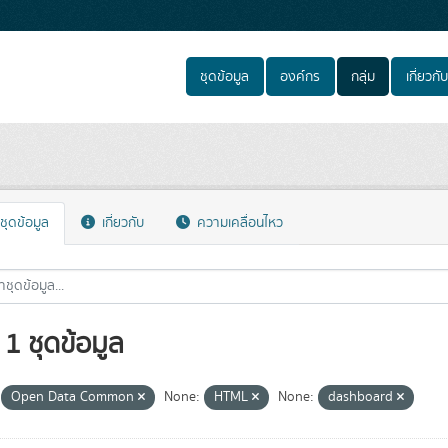
ชุดข้อมูล
องค์กร
กลุ่ม
เกี่ยวกับ
ชุดข้อมูล
เกี่ยวกับ
ความเคลื่อนไหว
1 ชุดข้อมูล
Open Data Common
None:
HTML
None:
dashboard