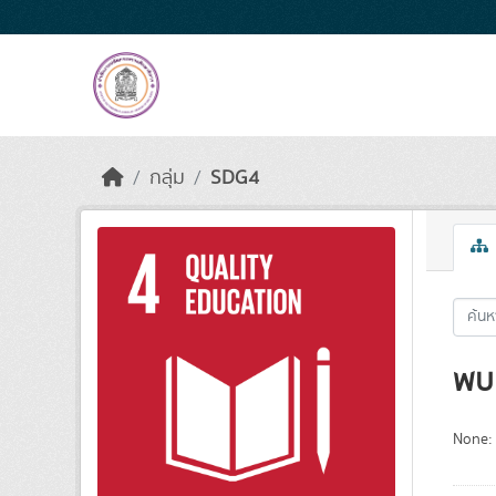
Skip to main content
กลุ่ม
SDG4
พบ 
None: