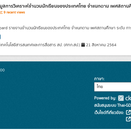
อมูลการวิเคราะห์จำนวนนักเรียนของประเทศไทย จำแนกตาม เพศสถานศึก
9 recent views
ard รายงานจำนวนนักเรียนของประเทศไทย จำแนกตาม เพศสถานศึกษา ระดับ การศึ
์เทคโนโลยีสารสนเทศและการสื่อสาร สป. (ศทก.สป.)
21 สิงหาคม 2564
300
ภาษา
Powered by:
สนับสนุนระบบ Thai-GD
เว็บไซต์ที่เกี่ยวข้อง: