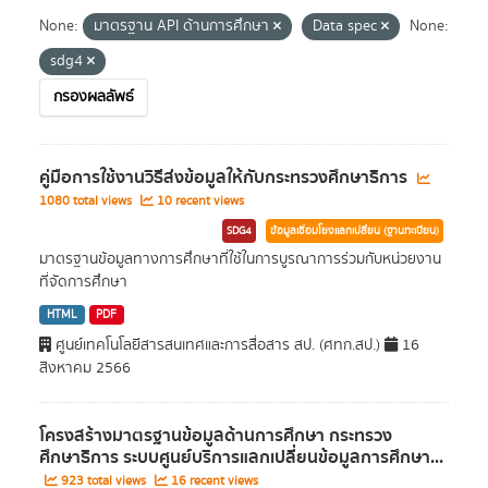
None:
มาตรฐาน API ด้านการศึกษา
Data spec
None:
sdg4
กรองผลลัพธ์
คู่มือการใช้งานวิธีส่งข้อมูลให้กับกระทรวงศึกษาธิการ
1080 total views
10 recent views
SDG4
ข้อมูลเชื่อมโยงแลกเปลี่ยน (ฐานทะเบียน)
มาตรฐานข้อมูลทางการศึกษาที่ใช้ในการบูรณาการร่วมกับหน่วยงาน
ที่จัดการศึกษา
HTML
PDF
ศูนย์เทคโนโลยีสารสนเทศและการสื่อสาร สป. (ศทก.สป.)
16
สิงหาคม 2566
โครงสร้างมาตรฐานข้อมูลด้านการศึกษา กระทรวง
ศึกษาธิการ ระบบศูนย์บริการแลกเปลี่ยนข้อมูลการศึกษา...
923 total views
16 recent views