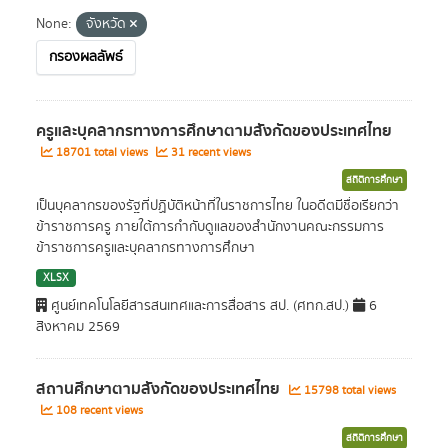
None:
จังหวัด
กรองผลลัพธ์
ครูและบุคลากรทางการศึกษาตามสังกัดของประเทศไทย
18701 total views
31 recent views
สถิติการศึกษา
เป็นบุคลากรของรัฐที่ปฏิบัติหน้าที่ในราชการไทย ในอดีตมีชื่อเรียกว่า
ข้าราชการครู ภายใต้การกำกับดูแลของสำนักงานคณะกรรมการ
ข้าราชการครูและบุคลากรทางการศึกษา
XLSX
ศูนย์เทคโนโลยีสารสนเทศและการสื่อสาร สป. (ศทก.สป.)
6
สิงหาคม 2569
สถานศึกษาตามสังกัดของประเทศไทย
15798 total views
108 recent views
สถิติการศึกษา