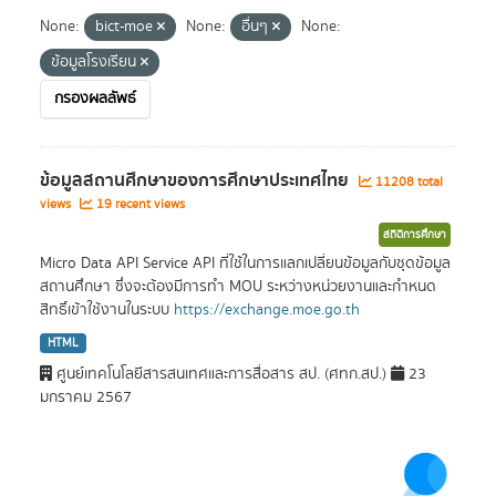
None:
bict-moe
None:
อื่นๆ
None:
ข้อมูลโรงเรียน
กรองผลลัพธ์
ข้อมูลสถานศึกษาของการศึกษาประเทศไทย
11208 total
views
19 recent views
สถิติการศึกษา
Micro Data API Service API ที่ใช้ในการแลกเปลี่ยนข้อมูลกับชุดข้อมูล
สถานศึกษา ซึ่งจะต้องมีการทำ MOU ระหว่างหน่วยงานและกำหนด
สิทธิ์เข้าใช้งานในระบบ
https://exchange.moe.go.th
HTML
ศูนย์เทคโนโลยีสารสนเทศและการสื่อสาร สป. (ศทก.สป.)
23
มกราคม 2567