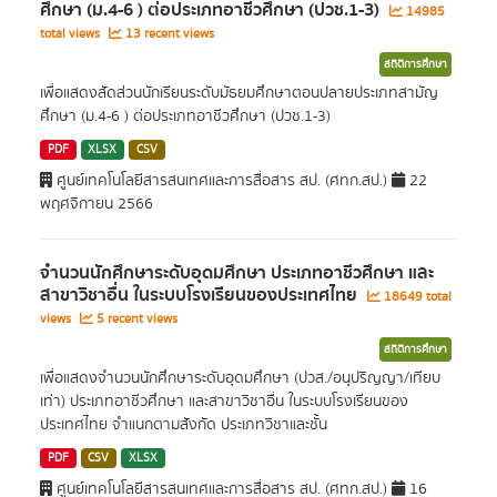
ศึกษา (ม.4-6 ) ต่อประเภทอาชีวศึกษา (ปวช.1-3)
14985
total views
13 recent views
สถิติการศึกษา
เพื่อแสดงสัดส่วนนักเรียนระดับมัธยมศึกษาตอนปลายประเภทสามัญ
ศึกษา (ม.4-6 ) ต่อประเภทอาชีวศึกษา (ปวช.1-3)
PDF
XLSX
CSV
ศูนย์เทคโนโลยีสารสนเทศและการสื่อสาร สป. (ศทก.สป.)
22
พฤศจิกายน 2566
จำนวนนักศึกษาระดับอุดมศึกษา ประเภทอาชีวศึกษา และ
สาขาวิชาอื่น ในระบบโรงเรียนของประเทศไทย
18649 total
views
5 recent views
สถิติการศึกษา
เพื่อแสดงจำนวนนักศึกษาระดับอุดมศึกษา (ปวส./อนุปริญญา/เทียบ
เท่า) ประเภทอาชีวศึกษา และสาขาวิชาอื่น ในระบบโรงเรียนของ
ประเทศไทย จำแนกตามสังกัด ประเภทวิชาและชั้น
PDF
CSV
XLSX
ศูนย์เทคโนโลยีสารสนเทศและการสื่อสาร สป. (ศทก.สป.)
16