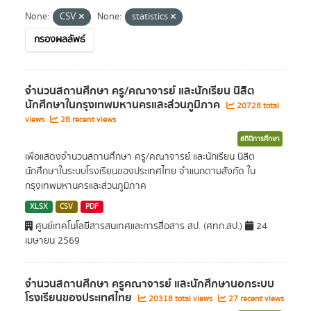
None:
CSV
None:
statistics
กรองผลลัพธ์
จำนวนสถานศึกษา ครู/คณาจารย์ และนักเรียน นิสิต
นักศึกษาในกรุงเทพมหานครและส่วนภูมิภาค
20728 total
views
28 recent views
สถิติการศึกษา
เพื่อแสดงจำนวนสถานศึกษา ครู/คณาจารย์ และนักเรียน นิสิต
นักศึกษาในระบบโรงเรียนของประเทศไทย จำแนกตามสังกัด ใน
กรุงเทพมหานครและส่วนภูมิภาค
XLSX
CSV
PDF
ศูนย์เทคโนโลยีสารสนเทศและการสื่อสาร สป. (ศทก.สป.)
24
เมษายน 2569
จำนวนสถานศึกษา ครูคณาจารย์ และนักศึกษานอกระบบ
โรงเรียนของประเทศไทย
20318 total views
27 recent views