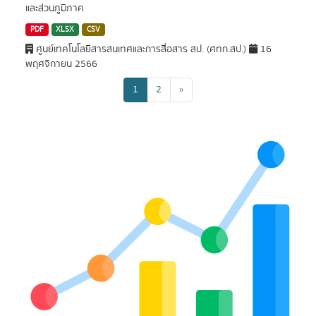
และส่วนภูมิภาค
PDF
XLSX
CSV
ศูนย์เทคโนโลยีสารสนเทศและการสื่อสาร สป. (ศทก.สป.)
16
พฤศจิกายน 2566
1
2
»