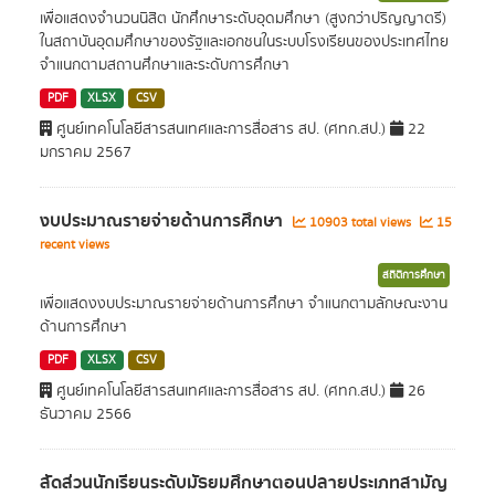
เพื่อแสดงจำนวนนิสิต นักศึกษาระดับอุดมศึกษา (สูงกว่าปริญญาตรี)
ในสถาบันอุดมศึกษาของรัฐและเอกชนในระบบโรงเรียนของประเทศไทย
จำแนกตามสถานศึกษาและระดับการศึกษา
PDF
XLSX
CSV
ศูนย์เทคโนโลยีสารสนเทศและการสื่อสาร สป. (ศทก.สป.)
22
มกราคม 2567
งบประมาณรายจ่ายด้านการศึกษา
10903 total views
15
recent views
สถิติการศึกษา
เพื่อแสดงงบประมาณรายจ่ายด้านการศึกษา จำแนกตามลักษณะงาน
ด้านการศึกษา
PDF
XLSX
CSV
ศูนย์เทคโนโลยีสารสนเทศและการสื่อสาร สป. (ศทก.สป.)
26
ธันวาคม 2566
สัดส่วนนักเรียนระดับมัธยมศึกษาตอนปลายประเภทสามัญ