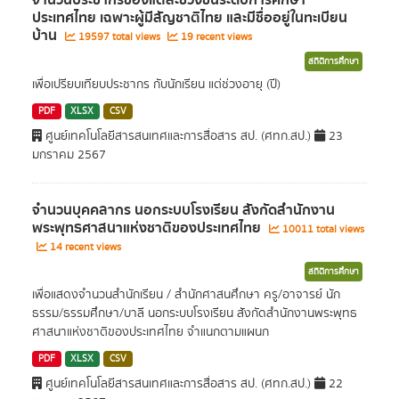
จำนวนประชากรของแต่ละช่วงชั้นระดับการศึกษา
ประเทศไทย เฉพาะผู้มีสัญชาติไทย และมีชื่ออยู่ในทะเบียน
บ้าน
19597 total views
19 recent views
สถิติการศึกษา
เพื่อเปรียบเทียบประชากร กับนักเรียน แต่ช่วงอายุ (ปี)
PDF
XLSX
CSV
ศูนย์เทคโนโลยีสารสนเทศและการสื่อสาร สป. (ศทก.สป.)
23
มกราคม 2567
จำนวนบุคคลากร นอกระบบโรงเรียน สังกัดสำนักงาน
พระพุทธศาสนาแห่งชาติของประเทศไทย
10011 total views
14 recent views
สถิติการศึกษา
เพื่อแสดงจำนวนสำนักเรียน / สำนักศาสนศึกษา ครู/อาจารย์ นัก
ธรรม/ธรรมศึกษา/บาลี นอกระบบโรงเรียน สังกัดสำนักงานพระพุทธ
ศาสนาแห่งชาติของประเทศไทย จำแนกตามแผนก
PDF
XLSX
CSV
ศูนย์เทคโนโลยีสารสนเทศและการสื่อสาร สป. (ศทก.สป.)
22