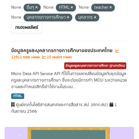
None:
อื่นๆ
None:
HTML
None:
teacher
None:
บุคลากรทางการศึกษา
บุคลากร
กรองผลลัพธ์
ข้อมูลครูและบุคลากรทางการศึกษาของประเทศไทย
12911 total views
15 recent views
ข้อมูลครูและบุคลากรทางการศึกษา (ฐานทะเบียน)
Micro Data API Service API ที่ใช้ในการแลกเปลี่ยนข้อมูลกับชุดข้อมูล
ครูและบุคลากรทางการศึกษา ซึ่งจะต้องมีการทำ MOU ระหว่างหน่วย
งานและกำหนดสิทธิ์เข้าใช้งานในระบบ...
HTML
ศูนย์เทคโนโลยีสารสนเทศและการสื่อสาร สป. (ศทก.สป.)
1
กันยายน 2566