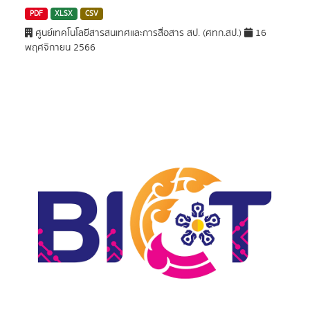
PDF
XLSX
CSV
ศูนย์เทคโนโลยีสารสนเทศและการสื่อสาร สป. (ศทก.สป.)
16
พฤศจิกายน 2566