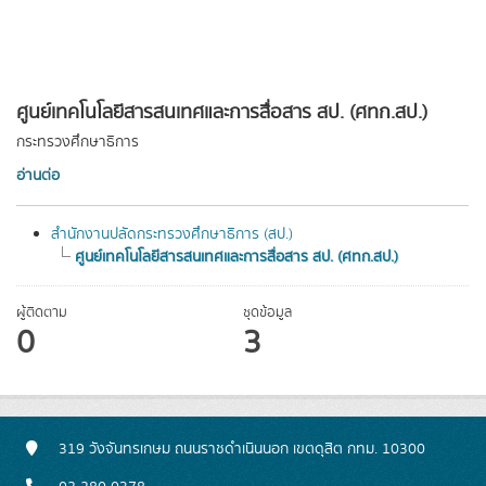
ศูนย์เทคโนโลยีสารสนเทศและการสื่อสาร สป. (ศทก.สป.)
กระทรวงศึกษาธิการ
อ่านต่อ
สำนักงานปลัดกระทรวงศึกษาธิการ (สป.)
ศูนย์เทคโนโลยีสารสนเทศและการสื่อสาร สป. (ศทก.สป.)
ผู้ติดตาม
ชุดข้อมูล
0
3
319 วังจันทรเกษม ถนนราชดำเนินนอก เขตดุสิต กทม. 10300