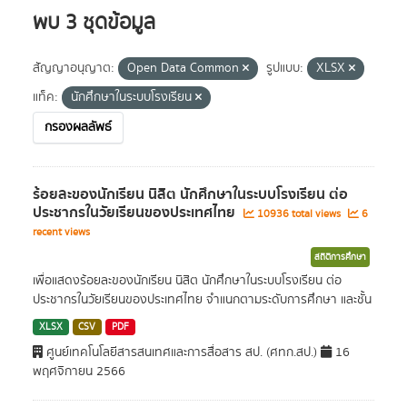
พบ 3 ชุดข้อมูล
สัญญาอนุญาต:
Open Data Common
รูปแบบ:
XLSX
แท็ค:
นักศึกษาในระบบโรงเรียน
กรองผลลัพธ์
ร้อยละของนักเรียน นิสิต นักศึกษาในระบบโรงเรียน ต่อ
ประชากรในวัยเรียนของประเทศไทย
10936 total views
6
recent views
สถิติการศึกษา
เพื่อแสดงร้อยละของนักเรียน นิสิต นักศึกษาในระบบโรงเรียน ต่อ
ประชากรในวัยเรียนของประเทศไทย จำแนกตามระดับการศึกษา และชั้น
XLSX
CSV
PDF
ศูนย์เทคโนโลยีสารสนเทศและการสื่อสาร สป. (ศทก.สป.)
16
พฤศจิกายน 2566