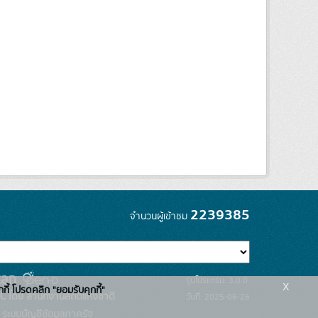
2239385
จำนวนผู้เข้าชม
รุ่นโปรแกรม: 3.0.0
x
กกี้ โปรดคลิก "ยอมรับคุกกี้"
C โดย สำนักงานสถิติแห่งชาติ
วันที่: 2025-06-26
ระบบบัญชีข้อมูลภาครัฐ