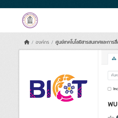
Skip to main content
องค์กร
ศูนย์เทคโนโลยีสารสนเทศและการสื่อ
Inc
พบ 