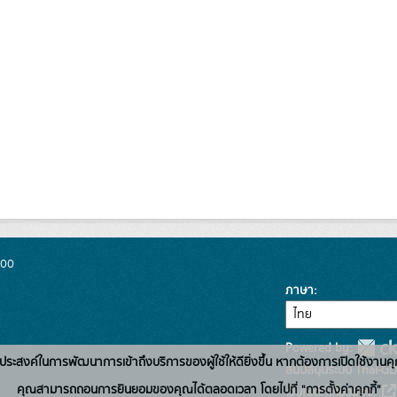
300
ภาษา
Powered by:
่อวัตถุประสงค์ในการพัฒนาการเข้าถึงบริการของผู้ใช้ให้ดียิ่งขึ้น หากต้องการเปิดใช้งานคุ
สนับสนุนระบบ Thai-GD
คุณสามารถถอนการยินยอมของคุณได้ตลอดเวลา โดยไปที่ "การตั้งค่าคุกกี้"
เว็บไซต์ที่เกี่ยวข้อง: