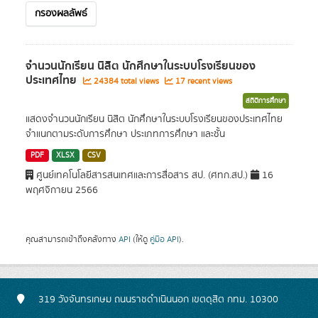
กรองผลลัพธ์
จำนวนนักเรียน นิสิต นักศึกษาในระบบโรงเรียนของ
ประเทศไทย
24384 total views
17 recent views
สถิติการศึกษา
แสดงจำนวนนักเรียน นิสิต นักศึกษาในระบบโรงเรียนของประเทศไทย
จำแนกตามระดับการศึกษา ประเภทการศึกษา และชั้น
PDF
XLSX
CSV
ศูนย์เทคโนโลยีสารสนเทศและการสื่อสาร สป. (ศทก.สป.)
16
พฤศจิกายน 2566
คุณสามารถเข้าถึงคลังทาง
API
(ให้ดู
คู่มือ API
).
319 วังจันทรเกษม ถนนราชดำเนินนอก เขตดุสิต กทม. 10300