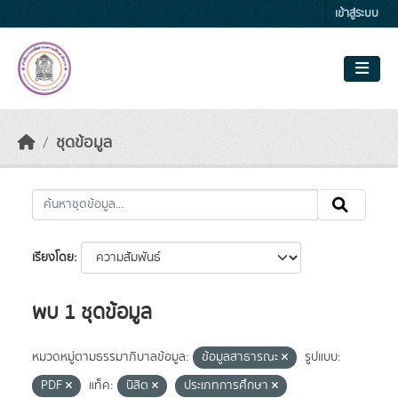
Skip to main content
เข้าสู่ระบบ
ชุดข้อมูล
เรียงโดย
พบ 1 ชุดข้อมูล
หมวดหมู่ตามธรรมาภิบาลข้อมูล:
ข้อมูลสาธารณะ
รูปแบบ:
PDF
แท็ค:
นิสิต
ประเภทการศึกษา