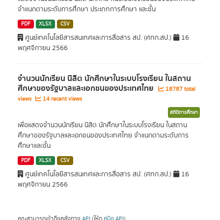
จำแนกตามระดับการศึกษา ประเภทการศึกษา และชั้น
PDF
XLSX
CSV
ศูนย์เทคโนโลยีสารสนเทศและการสื่อสาร สป. (ศทก.สป.)
16
พฤศจิกายน 2566
จำนวนนักเรียน นิสิต นักศึกษาในระบบโรงเรียน ในสถาน
ศึกษาของรัฐบาลและเอกชนของประเทศไทย
18787 total
views
14 recent views
สถิติการศึกษา
เพื่อแสดงจำนวนนักเรียน นิสิต นักศึกษาในระบบโรงเรียน ในสถาน
ศึกษาของรัฐบาลและเอกชนของประเทศไทย จำแนกตามระดับการ
ศึกษาและชั้น
PDF
XLSX
CSV
ศูนย์เทคโนโลยีสารสนเทศและการสื่อสาร สป. (ศทก.สป.)
16
พฤศจิกายน 2566
คุณสามารถเข้าถึงคลังทาง
API
(ให้ดู
คู่มือ API
).