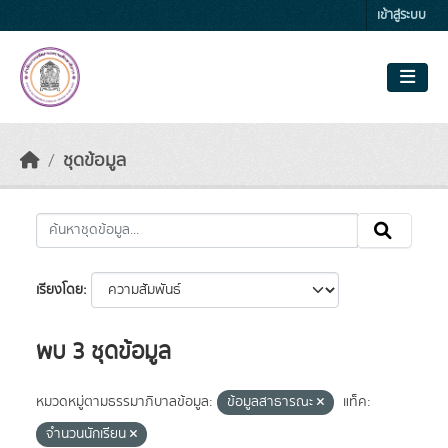
Skip to main content
เข้าสู่ระบบ
ชุดข้อมูล
เรียงโดย
พบ 3 ชุดข้อมูล
หมวดหมู่ตามธรรมาภิบาลข้อมูล:
ข้อมูลสาธารณะ
แท็ค:
จำนวนนักเรียน