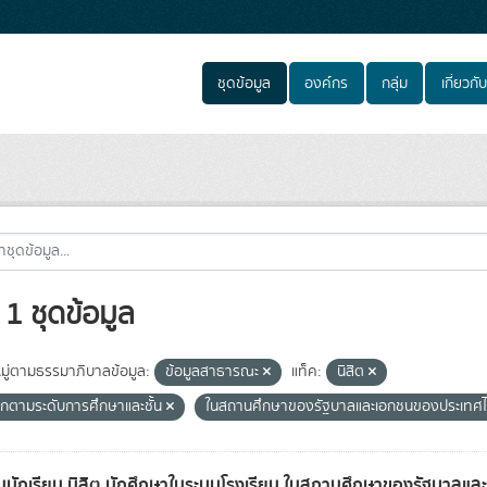
ชุดข้อมูล
องค์กร
กลุ่ม
เกี่ยวกับ
1 ชุดข้อมูล
ู่ตามธรรมาภิบาลข้อมูล:
ข้อมูลสาธารณะ
แท็ค:
นิสิต
กตามระดับการศึกษาและชั้น
ในสถานศึกษาของรัฐบาลและเอกชนของประเทศ
นักเรียน นิสิต นักศึกษาในระบบโรงเรียน ในสถานศึกษาของรัฐบาล