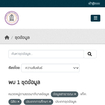
Skip to main content
เข้าสู่ระบบ
ชุดข้อมูล
เรียงโดย
พบ 1 ชุดข้อมูล
หมวดหมู่ตามธรรมาภิบาลข้อมูล:
ข้อมูลสาธารณะ
แท็ค:
นิสิต
ประเภทการศึกษา
ประเภทชุดข้อมูล: