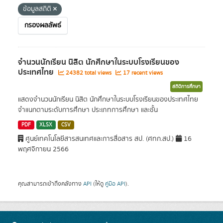
ข้อมูลสถิติ
กรองผลลัพธ์
จำนวนนักเรียน นิสิต นักศึกษาในระบบโรงเรียนของ
ประเทศไทย
24382 total views
17 recent views
สถิติการศึกษา
แสดงจำนวนนักเรียน นิสิต นักศึกษาในระบบโรงเรียนของประเทศไทย
จำแนกตามระดับการศึกษา ประเภทการศึกษา และชั้น
PDF
XLSX
CSV
ศูนย์เทคโนโลยีสารสนเทศและการสื่อสาร สป. (ศทก.สป.)
16
พฤศจิกายน 2566
คุณสามารถเข้าถึงคลังทาง
API
(ให้ดู
คู่มือ API
).