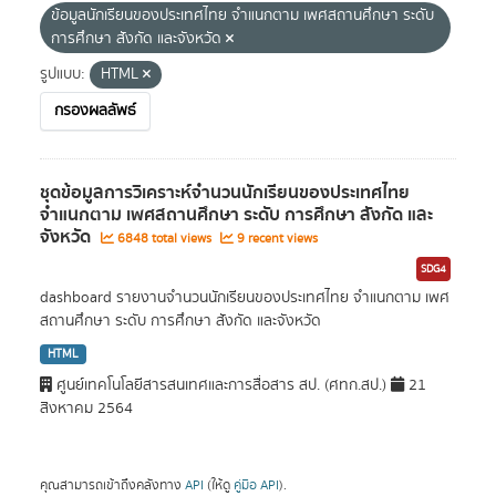
ข้อมูลนักเรียนของประเทศไทย จำแนกตาม เพศสถานศึกษา ระดับ
การศึกษา สังกัด และจังหวัด
รูปแบบ:
HTML
กรองผลลัพธ์
ชุดข้อมูลการวิเคราะห์จำนวนนักเรียนของประเทศไทย
จำแนกตาม เพศสถานศึกษา ระดับ การศึกษา สังกัด และ
จังหวัด
6848 total views
9 recent views
SDG4
dashboard รายงานจำนวนนักเรียนของประเทศไทย จำแนกตาม เพศ
สถานศึกษา ระดับ การศึกษา สังกัด และจังหวัด
HTML
ศูนย์เทคโนโลยีสารสนเทศและการสื่อสาร สป. (ศทก.สป.)
21
สิงหาคม 2564
คุณสามารถเข้าถึงคลังทาง
API
(ให้ดู
คู่มือ API
).