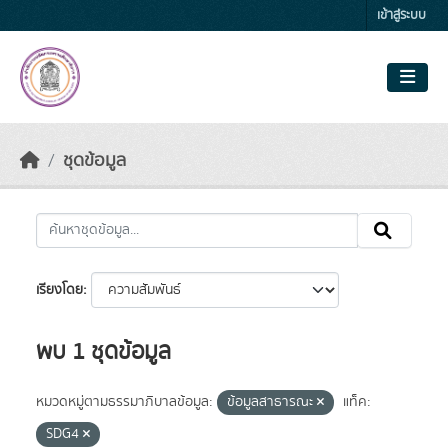
Skip to main content
เข้าสู่ระบบ
ชุดข้อมูล
เรียงโดย
พบ 1 ชุดข้อมูล
หมวดหมู่ตามธรรมาภิบาลข้อมูล:
ข้อมูลสาธารณะ
แท็ค:
SDG4