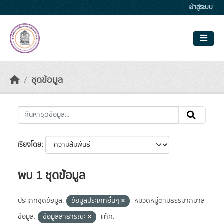
Skip to main content
เข้าสู่ระบบ
ชุดข้อมูล
เรียงโดย
พบ 1 ชุดข้อมูล
ประเภทชุดข้อมูล:
ข้อมูลประเภทอื่นๆ
หมวดหมู่ตามธรรมาภิบาล
ข้อมูล:
ข้อมูลสาธารณะ
แท็ค: