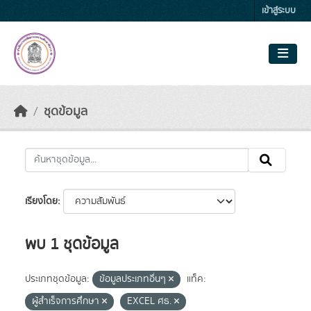
Skip to main content
เข้าสู่ระบบ
ชุดข้อมูล
เรียงโดย
พบ 1 ชุดข้อมูล
ประเภทชุดข้อมูล:
ข้อมูลประเภทอื่นๆ
แท็ค:
ผู้สำเร็จการศึกษา
EXCEL ศธ.