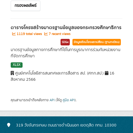
กรองผลลัพธ์
ตารางโครงสร้างมาตรฐานข้อมูลของกระทรวงศึกษาธิการ
1119 total views
7 recent views
SDG4
ข้อมูลเชื่อมโยงแลกเปลี่ยน (ฐานทะเบียน)
มาตรฐานข้อมูลทางการศึกษาที่ใช้ในการบูรณาการร่วมกับหน่วยงาน
ที่จัดการศึกษา
XLSX
ศูนย์เทคโนโลยีสารสนเทศและการสื่อสาร สป. (ศทก.สป.)
16
สิงหาคม 2566
คุณสามารถเข้าถึงคลังทาง
API
(ให้ดู
คู่มือ API
).
319 วังจันทรเกษม ถนนราชดำเนินนอก เขตดุสิต กทม. 10300