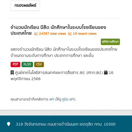
กรองผลลัพธ์
จำนวนนักเรียน นิสิต นักศึกษาในระบบโรงเรียนของ
ประเทศไทย
24387 total views
19 recent views
สถิติการศึกษา
แสดงจำนวนนักเรียน นิสิต นักศึกษาในระบบโรงเรียนของประเทศไทย
จำแนกตามระดับการศึกษา ประเภทการศึกษา และชั้น
PDF
XLSX
CSV
ศูนย์เทคโนโลยีสารสนเทศและการสื่อสาร สป. (ศทก.สป.)
16
พฤศจิกายน 2566
คุณสามารถเข้าถึงคลังทาง
API
(ให้ดู
คู่มือ API
).
319 วังจันทรเกษม ถนนราชดำเนินนอก เขตดุสิต กทม. 10300