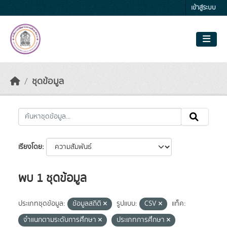
Skip to main content
เข้าสู่ระบบ
ชุดข้อมูล
เรียงโดย
พบ 1 ชุดข้อมูล
ประเภทชุดข้อมูล:
ข้อมูลสถิติ
รูปแบบ:
CSV
แท็ค:
จำแนกตามระดับการศึกษา
ประเภทการศึกษา