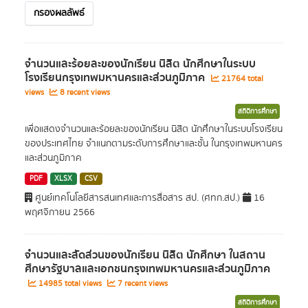
กรองผลลัพธ์
จำนวนและร้อยละของนักเรียน นิสิต นักศึกษาในระบบ
โรงเรียนกรุงเทพมหานครและส่วนภูมิภาค
21764 total
views
8 recent views
สถิติการศึกษา
เพื่อแสดงจำนวนและร้อยละของนักเรียน นิสิต นักศึกษาในระบบโรงเรียน
ของประเทศไทย จำแนกตามระดับการศึกษาและชั้น ในกรุงเทพมหานคร
และส่วนภูมิภาค
PDF
XLSX
CSV
ศูนย์เทคโนโลยีสารสนเทศและการสื่อสาร สป. (ศทก.สป.)
16
พฤศจิกายน 2566
จำนวนและสัดส่วนของนักเรียน นิสิต นักศึกษา ในสถาน
ศึกษารัฐบาลและเอกชนกรุงเทพมหานครและส่วนภูมิภาค
14985 total views
7 recent views
สถิติการศึกษา