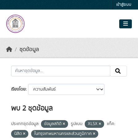
Skip to main content
เข้าสู่ระบบ
ชุดข้อมูล
เรียงโดย
พบ 2 ชุดข้อมูล
ประเภทชุดข้อมูล:
ข้อมูลสถิติ
รูปแบบ:
XLSX
แท็ค:
นิสิต
ในกรุงเทพมหานครและส่วนภูมิภาค