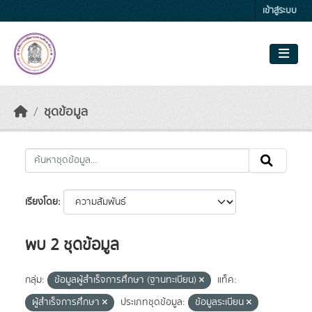
Skip to main content
เข้าสู่ระบบ
ชุดข้อมูล
เรียงโดย
พบ 2 ชุดข้อมูล
กลุ่ม:
ข้อมูลผู้สำเร็จการศึกษา (ฐานทะเบียน)
แท็ค:
ผู้สำเร็จการศึกษา
ประเภทชุดข้อมูล:
ข้อมูลระเบียน