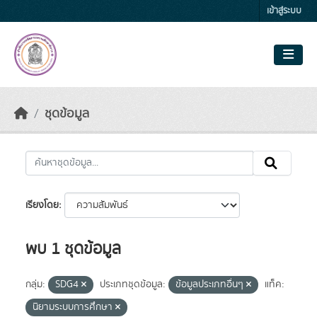
Skip to main content
เข้าสู่ระบบ
ชุดข้อมูล
เรียงโดย
พบ 1 ชุดข้อมูล
กลุ่ม:
SDG4
ประเภทชุดข้อมูล:
ข้อมูลประเภทอื่นๆ
แท็ค:
นิยามระบบการศึกษา