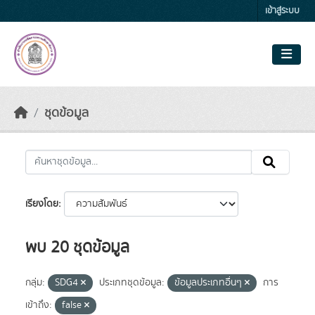
Skip to main content
เข้าสู่ระบบ
ชุดข้อมูล
เรียงโดย
พบ 20 ชุดข้อมูล
กลุ่ม:
SDG4
ประเภทชุดข้อมูล:
ข้อมูลประเภทอื่นๆ
การ
เข้าถึง:
false