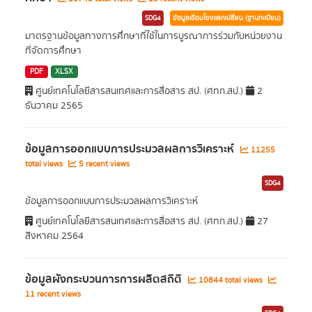
SDG4
ข้อมูลเชื่อมโยงแลกเปลี่ยน (ฐานทะเบียน)
มาตรฐานข้อมูลทางการศึกษาที่ใช้ในการบูรณาการร่วมกับหน่วยงาน
ที่จัดการศึกษา
PDF
XLSX
ศูนย์เทคโนโลยีสารสนเทศและการสื่อสาร สป. (ศทก.สป.)
2
ธันวาคม 2565
ข้อมูลการออกแบบการประมวลผลการวิเคราะห์
11255
total views
5 recent views
SDG4
ข้อมูลการออกแบบการประมวลผลการวิเคราะห์
ศูนย์เทคโนโลยีสารสนเทศและการสื่อสาร สป. (ศทก.สป.)
27
สิงหาคม 2564
ข้อมูลผังกระบวนการการผลิตสถิติ
10844 total views
11 recent views