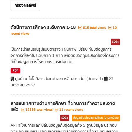
กรองผลลัพธ์
ดัชนีทางการศึกษา ระดับภาค 1-18
615 total views
10
recent views
SDG4
เป็นการนำเสนอในรูปแบบตาราง แผนภาพ เปรียบเทียบข้อมูลการ
จัดการศึกษาในระดับภาค 1 ภาค เพื่อตอบวัตถุประสงค์ของโครงการ
ที่เป็นข้อมูลกลางให้หน่วยงานระดับภาค...
PDF
ศูนย์เทคโนโลยีสารสนเทศและการสื่อสาร สป. (ศทก.สป.)
23
มกราคม 2567
สารสนเทศทางด้านการศึกษา ที่ผ่านการทำความสะอาด
แล้ว
12836 total views
11 recent views
SDG4
ข้อมูลเชื่อมโยงแลกเปลี่ยน (ฐานทะเบียน)
API ที่ใช้ในการแลกเปลี่ยนข้อมูลกับชุด้อมูลทั้ง 5 ฐานข้อมูล ประกอบ
ด้วย ข้อมูลนักเรียน ข้อมูลครูและบุคลากรทางการศึกษา ข้อมูลสถาน