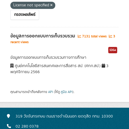
License not specified
กรองผลลัพธ์
ข้อมูลการออกแบบการเก็บรวบรวม
7131 total views
3
recent views
SDG4
ข้อมูลการออกแบบการเก็บรวบรวมทางการศึกษา
ศูนย์เทคโนโลยีสารสนเทศและการสื่อสาร สป. (ศทก.สป.)
3
พฤศจิกายน 2566
คุณสามารถเข้าถึงคลังทาง
API
(ให้ดู
คู่มือ API
).
319 วังจันทรเกษม ถนนราชดำเนินนอก เขตดุสิต กทม. 10300
02 280 0378