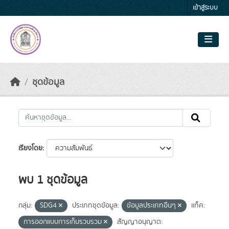
Skip to main content
เข้าสู่ระบบ
ชุดข้อมูล
เรียงโดย
พบ 1 ชุดข้อมูล
กลุ่ม:
SDG4
ประเภทชุดข้อมูล:
ข้อมูลประเภทอื่นๆ
แท็ค:
การออกแบบการเก็บรวบรวม
สัญญาอนุญาต: