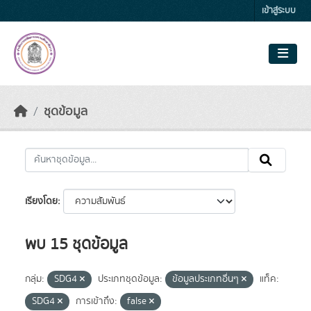
Skip to main content
เข้าสู่ระบบ
ชุดข้อมูล
เรียงโดย
พบ 15 ชุดข้อมูล
กลุ่ม:
SDG4
ประเภทชุดข้อมูล:
ข้อมูลประเภทอื่นๆ
แท็ค:
SDG4
การเข้าถึง:
false