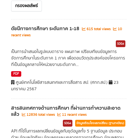
กรองผลลัพธ์
ดัชนีทางการศึกษา ระดับภาค 1-18
615 total views
10
recent views
SDG4
เป็นการนำเสนอในรูปแบบตาราง แผนภาพ เปรียบเทียบข้อมูลการ
จัดการศึกษาในระดับภาค 1 ภาค เพื่อตอบวัตถุประสงค์ของโครงการ
ที่เป็นข้อมูลกลางให้หน่วยงานระดับภาค...
PDF
ศูนย์เทคโนโลยีสารสนเทศและการสื่อสาร สป. (ศทก.สป.)
23
มกราคม 2567
สารสนเทศทางด้านการศึกษา ที่ผ่านการทำความสะอาด
แล้ว
12836 total views
11 recent views
SDG4
ข้อมูลเชื่อมโยงแลกเปลี่ยน (ฐานทะเบียน)
API ที่ใช้ในการแลกเปลี่ยนข้อมูลกับชุด้อมูลทั้ง 5 ฐานข้อมูล ประกอบ
ด้วย ข้อมูลนักเรียน ข้อมูลครูและบุคลากรทางการศึกษา ข้อมูลสถาน