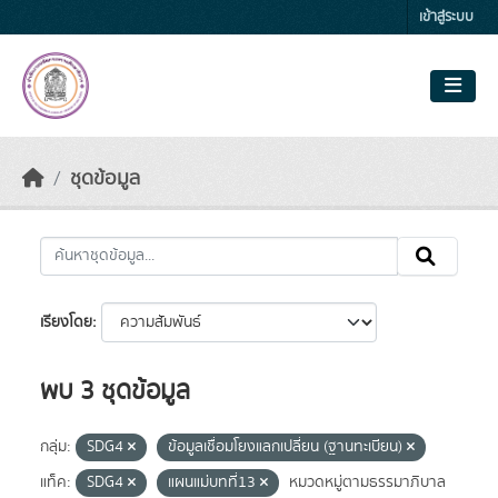
Skip to main content
เข้าสู่ระบบ
ชุดข้อมูล
เรียงโดย
พบ 3 ชุดข้อมูล
กลุ่ม:
SDG4
ข้อมูลเชื่อมโยงแลกเปลี่ยน (ฐานทะเบียน)
แท็ค:
SDG4
แผนแม่บทที่13
หมวดหมู่ตามธรรมาภิบาล