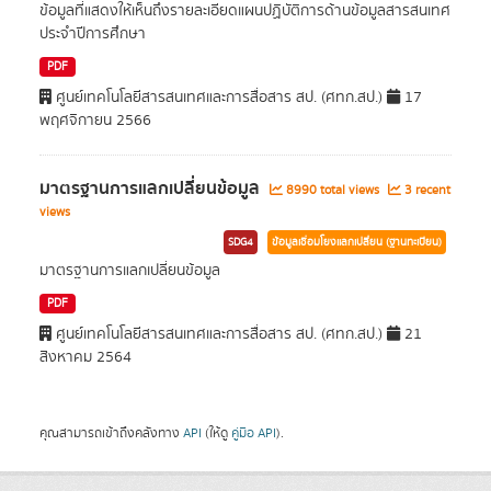
ข้อมูลที่แสดงให้เห็นถึงรายละเอียดแผนปฏิบัติการด้านข้อมูลสารสนเทศ
ประจำปีการศึกษา
PDF
ศูนย์เทคโนโลยีสารสนเทศและการสื่อสาร สป. (ศทก.สป.)
17
พฤศจิกายน 2566
มาตรฐานการแลกเปลี่ยนข้อมูล
8990 total views
3 recent
views
SDG4
ข้อมูลเชื่อมโยงแลกเปลี่ยน (ฐานทะเบียน)
มาตรฐานการแลกเปลี่ยนข้อมูล
PDF
ศูนย์เทคโนโลยีสารสนเทศและการสื่อสาร สป. (ศทก.สป.)
21
สิงหาคม 2564
คุณสามารถเข้าถึงคลังทาง
API
(ให้ดู
คู่มือ API
).