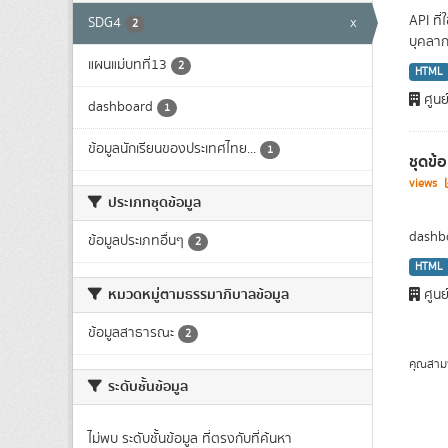
API ที
SDG4
x
2
บุคลาก
แผนแม่บทที่13
2
HTML
ศูนย
dashboard
1
ข้อมูลนักเรียนของประเทศไทย...
1
ชุดข้
views
ประเภทชุดข้อมูล
dashbo
ข้อมูลประเภทอื่นๆ
2
HTML
หมวดหมู่ตามธรรมาภิบาลข้อมูล
ศูนย
ข้อมูลสาธารณะ
2
คุณสาม
ระดับชั้นข้อมูล
ไม่พบ ระดับชั้นข้อมูล ที่ตรงกับที่ค้นหา