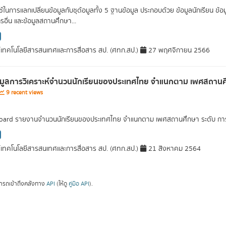
่ใช้ในการแลกเปลี่ยนข้อมูลกับชุด้อมูลทั้ง 5 ฐานข้อมูล ประกอบด้วย ข้อมูลนักเรียน
รอื่น และข้อมูลสถานศึกษา...
์เทคโนโลยีสารสนเทศและการสื่อสาร สป. (ศทก.สป.)
27 พฤศจิกายน 2566
อมูลการวิเคราะห์จำนวนนักเรียนของประเทศไทย จำแนกตาม เพศสถานศึก
9 recent views
ard รายงานจำนวนนักเรียนของประเทศไทย จำแนกตาม เพศสถานศึกษา ระดับ การศึ
์เทคโนโลยีสารสนเทศและการสื่อสาร สป. (ศทก.สป.)
21 สิงหาคม 2564
ารถเข้าถึงคลังทาง
API
(ให้ดู
คู่มือ API
).