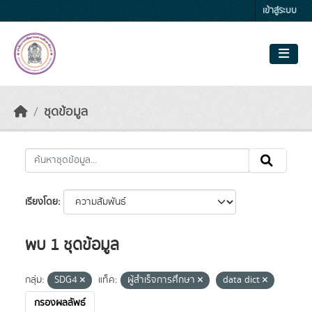
Skip to main content
เข้าสู่ระบบ
ชุดข้อมูล
เรียงโดย
พบ 1 ชุดข้อมูล
กลุ่ม:
SDG4
แท็ค:
ผู้สำเร็จการศึกษา
data dict
กรองผลลัพธ์