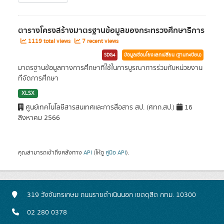
ตารางโครงสร้างมาตรฐานข้อมูลของกระทรวงศึกษาธิการ
1119 total views
7 recent views
SDG4
ข้อมูลเชื่อมโยงแลกเปลี่ยน (ฐานทะเบียน)
มาตรฐานข้อมูลทางการศึกษาที่ใช้ในการบูรณาการร่วมกับหน่วยงาน
ที่จัดการศึกษา
XLSX
ศูนย์เทคโนโลยีสารสนเทศและการสื่อสาร สป. (ศทก.สป.)
16
สิงหาคม 2566
คุณสามารถเข้าถึงคลังทาง
API
(ให้ดู
คู่มือ API
).
319 วังจันทรเกษม ถนนราชดำเนินนอก เขตดุสิต กทม. 10300
02 280 0378