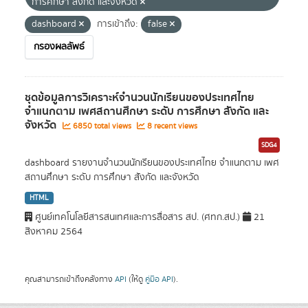
การศึกษา สังกัด และจังหวัด
dashboard
การเข้าถึง:
false
กรองผลลัพธ์
ชุดข้อมูลการวิเคราะห์จำนวนนักเรียนของประเทศไทย
จำแนกตาม เพศสถานศึกษา ระดับ การศึกษา สังกัด และ
จังหวัด
6850 total views
8 recent views
SDG4
dashboard รายงานจำนวนนักเรียนของประเทศไทย จำแนกตาม เพศ
สถานศึกษา ระดับ การศึกษา สังกัด และจังหวัด
HTML
ศูนย์เทคโนโลยีสารสนเทศและการสื่อสาร สป. (ศทก.สป.)
21
สิงหาคม 2564
คุณสามารถเข้าถึงคลังทาง
API
(ให้ดู
คู่มือ API
).