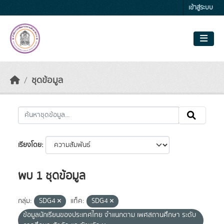
Skip to main content
เข้าสู่ระบบ
ชุดข้อมูล
เรียงโดย
พบ 1 ชุดข้อมูล
กลุ่ม:
SDG4
แท็ค:
SDG4
ข้อมูลนักเรียนของประเทศไทย จำแนกตาม เพศสถานศึกษา ระดับ