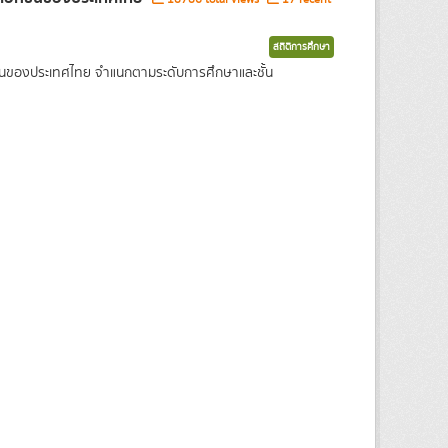
สถิติการศึกษา
กชนของประเทศไทย จำแนกตามระดับการศึกษาและชั้น