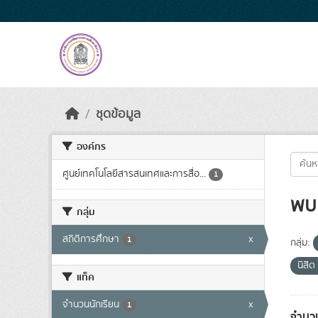
Skip to main content
ชุดข้อมูล
องค์กร
ศูนย์เทคโนโลยีสารสนเทศและการสื่อ...
1
พบ 
กลุ่ม
สถิติการศึกษา
x
1
กลุ่ม:
นิสิต
แท็ค
จำนวนนักเรียน
x
1
จำนวน