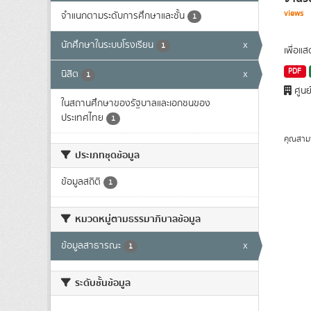
views
จำแนกตามระดับการศึกษาและชั้น
1
นักศึกษาในระบบโรงเรียน
x
1
เพื่อแ
PDF
นิสิต
x
1
ศูนย
ในสถานศึกษาของรัฐบาลและเอกชนของ
ประเทศไทย
1
คุณสาม
ประเภทชุดข้อมูล
ข้อมูลสถิติ
1
หมวดหมู่ตามธรรมาภิบาลข้อมูล
ข้อมูลสาธารณะ
x
1
ระดับชั้นข้อมูล