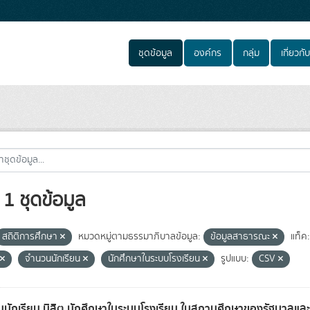
ชุดข้อมูล
องค์กร
กลุ่ม
เกี่ยวกับ
1 ชุดข้อมูล
สถิติการศึกษา
หมวดหมู่ตามธรรมาภิบาลข้อมูล:
ข้อมูลสาธารณะ
แท็ค:
จำนวนนักเรียน
นักศึกษาในระบบโรงเรียน
รูปแบบ:
CSV
นักเรียน นิสิต นักศึกษาในระบบโรงเรียน ในสถานศึกษาของรัฐบาล