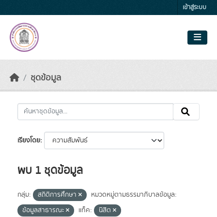
Skip to main content
เข้าสู่ระบบ
ชุดข้อมูล
เรียงโดย
พบ 1 ชุดข้อมูล
กลุ่ม:
สถิติการศึกษา
หมวดหมู่ตามธรรมาภิบาลข้อมูล:
ข้อมูลสาธารณะ
แท็ค:
นิสิต