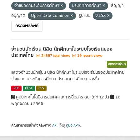
จำแนกตามระดับการศึกษา
ประเภทการศึกษา
สัญญา
อนุญาต:
Open Data Common
รูปแบบ:
XLSX
กรองผลลัพธ์
จำนวนนักเรียน นิสิต นักศึกษาในระบบโรงเรียนของ
ประเทศไทย
24387 total views
19 recent views
สถิติการศึกษา
แสดงจำนวนนักเรียน นิสิต นักศึกษาในระบบโรงเรียนของประเทศไทย
จำแนกตามระดับการศึกษา ประเภทการศึกษา และชั้น
PDF
XLSX
CSV
ศูนย์เทคโนโลยีสารสนเทศและการสื่อสาร สป. (ศทก.สป.)
16
พฤศจิกายน 2566
คุณสามารถเข้าถึงคลังทาง
API
(ให้ดู
คู่มือ API
).