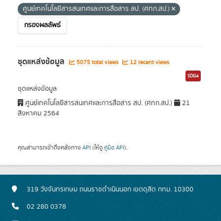
ศูนย์เทคโนโลยีสารสนเทศและการสื่อสาร สป. (ศทก.สป.)
กรองผลลัพธ์
ชุดแหล่งข้อมูล
5075 total views
12 recent views
SDG4
ชุดแหล่งข้อมูล
ศูนย์เทคโนโลยีสารสนเทศและการสื่อสาร สป. (ศทก.สป.)
21
สิงหาคม 2564
คุณสามารถเข้าถึงคลังทาง
API
(ให้ดู
คู่มือ API
).
319 วังจันทรเกษม ถนนราชดำเนินนอก เขตดุสิต กทม. 10300
02 280 0378