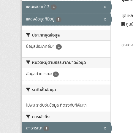
แผนแม่บทที่13
x
1
ชุดแหล่
แหล่งข้อมูลที่มีอยู่
x
1
ศูนย
ประเภทชุดข้อมูล
คุณสาม
ข้อมูลประเภทอื่นๆ
1
หมวดหมู่ตามธรรมาภิบาลข้อมูล
ข้อมูลสาธารณะ
1
ระดับชั้นข้อมูล
ไม่พบ ระดับชั้นข้อมูล ที่ตรงกับที่ค้นหา
การเข้าถึง
สาธารณะ
x
1