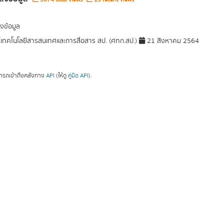
งข้อมูล
์เทคโนโลยีสารสนเทศและการสื่อสาร สป. (ศทก.สป.)
21 สิงหาคม 2564
ารถเข้าถึงคลังทาง
API
(ให้ดู
คู่มือ API
).