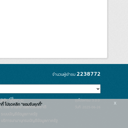
2238772
จำนวนผู้เข้าชม
รุ่นโปรแกรม: 3.0.0
x
กกี้ โปรดคลิก "ยอมรับคุกกี้"
C โดย สำนักงานสถิติแห่งชาติ
วันที่: 2025-06-26
ระบบบัญชีข้อมูลภาครัฐ
บริการนามานุกรมบัญชีข้อมูลภาครัฐ