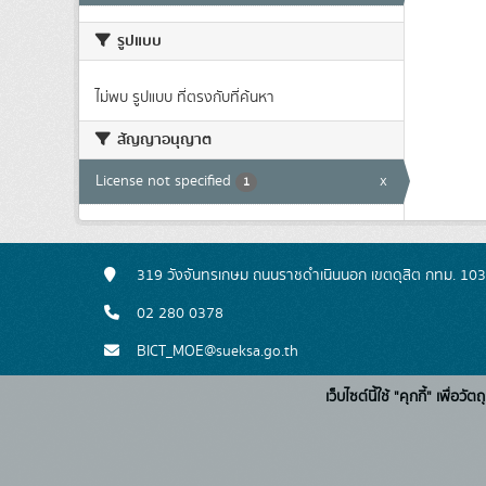
รูปแบบ
ไม่พบ รูปแบบ ที่ตรงกับที่ค้นหา
สัญญาอนุญาต
License not specified
x
1
319 วังจันทรเกษม ถนนราชดำเนินนอก เขตดุสิต กทม. 10
02 280 0378
BICT_MOE@sueksa.go.th
เว็บไซต์นี้ใช้ "คุกกี้" เพื