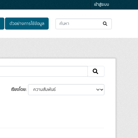
เข้าสู่ระบบ
ตัวอย่างการใช้ข้อมูล
เรียงโดย