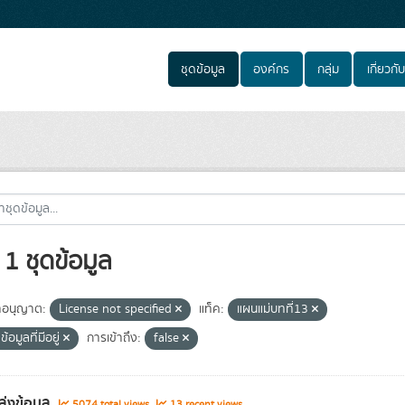
ชุดข้อมูล
องค์กร
กลุ่ม
เกี่ยวกับ
1 ชุดข้อมูล
อนุญาต:
License not specified
แท็ค:
แผนแม่บทที่13
ข้อมูลที่มีอยู่
การเข้าถึง:
false
ล่งข้อมูล
5074 total views
13 recent views