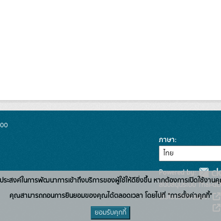
300
ภาษา
Powered by:
่อวัตถุประสงค์ในการพัฒนาการเข้าถึงบริการของผู้ใช้ให้ดียิ่งขึ้น หากต้องการเปิดใช้งานคุ
สนับสนุนระบบ Thai-GD
คุณสามารถถอนการยินยอมของคุณได้ตลอดเวลา โดยไปที่ "การตั้งค่าคุกกี้"
เว็บไซต์ที่เกี่ยวข้อง:
ยอมรับคุกกี้