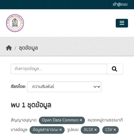
Skip to main content
เข้าสู่ระบบ
ชุดข้อมูล
เรียงโดย
พบ 1 ชุดข้อมูล
สัญญาอนุญาต:
Open Data Common
หมวดหมู่ตามธรรมาภิ
บาลข้อมูล:
ข้อมูลสาธารณะ
รูปแบบ:
XLSX
CSV