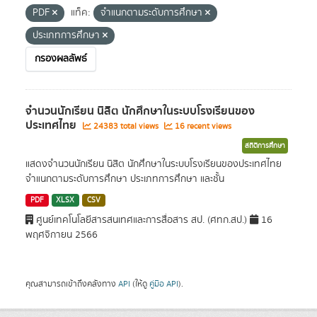
PDF
แท็ค:
จำแนกตามระดับการศึกษา
ประเภทการศึกษา
กรองผลลัพธ์
จำนวนนักเรียน นิสิต นักศึกษาในระบบโรงเรียนของ
ประเทศไทย
24383 total views
16 recent views
สถิติการศึกษา
แสดงจำนวนนักเรียน นิสิต นักศึกษาในระบบโรงเรียนของประเทศไทย
จำแนกตามระดับการศึกษา ประเภทการศึกษา และชั้น
PDF
XLSX
CSV
ศูนย์เทคโนโลยีสารสนเทศและการสื่อสาร สป. (ศทก.สป.)
16
พฤศจิกายน 2566
คุณสามารถเข้าถึงคลังทาง
API
(ให้ดู
คู่มือ API
).