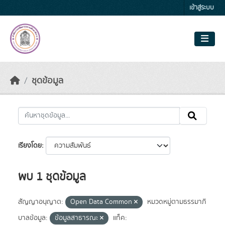
Skip to main content
เข้าสู่ระบบ
ชุดข้อมูล
เรียงโดย
พบ 1 ชุดข้อมูล
สัญญาอนุญาต:
Open Data Common
หมวดหมู่ตามธรรมาภิ
บาลข้อมูล:
ข้อมูลสาธารณะ
แท็ค: