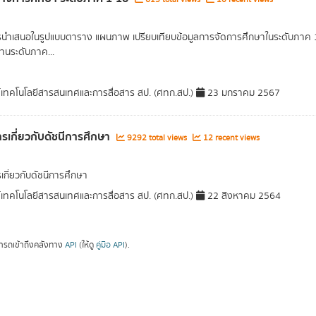
รนำเสนอในรูปแบบตาราง แผนภาพ เปรียบเทียบข้อมูลการจัดการศึกษาในระดับภาค 1 ภ
านระดับภาค...
์เทคโนโลยีสารสนเทศและการสื่อสาร สป. (ศทก.สป.)
23 มกราคม 2567
รเกี่ยวกับดัชนีการศึกษา
9292 total views
12 recent views
เกี่ยวกับดัชนีการศึกษา
์เทคโนโลยีสารสนเทศและการสื่อสาร สป. (ศทก.สป.)
22 สิงหาคม 2564
ารถเข้าถึงคลังทาง
API
(ให้ดู
คู่มือ API
).