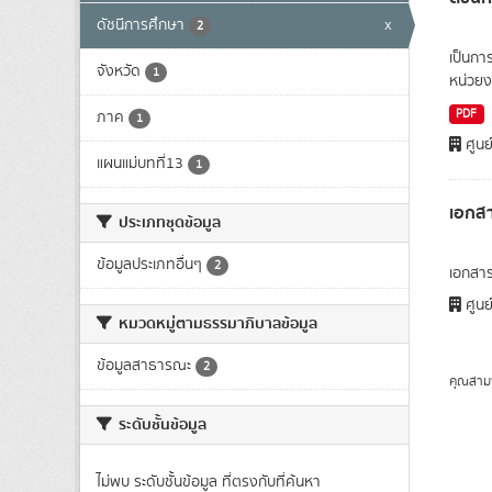
ดัชนีการศึกษา
x
2
เป็นกา
จังหวัด
1
หน่วยง
PDF
ภาค
1
ศูนย
แผนแม่บทที่13
1
เอกสา
ประเภทชุดข้อมูล
ข้อมูลประเภทอื่นๆ
2
เอกสาร
ศูนย
หมวดหมู่ตามธรรมาภิบาลข้อมูล
ข้อมูลสาธารณะ
2
คุณสาม
ระดับชั้นข้อมูล
ไม่พบ ระดับชั้นข้อมูล ที่ตรงกับที่ค้นหา