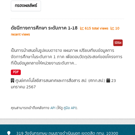
กรองผลลัพธ์
ดัชนีทางการศึกษา ระดับภาค 1-18
615 total views
10
recent views
SDG4
เป็นการนำเสนอในรูปแบบตาราง แผนภาพ เปรียบเทียบข้อมูลการ
จัดการศึกษาในระดับภาค 1 ภาค เพื่อตอบวัตถุประสงค์ของโครงการ
ที่เป็นข้อมูลกลางให้หน่วยงานระดับภาค...
PDF
ศูนย์เทคโนโลยีสารสนเทศและการสื่อสาร สป. (ศทก.สป.)
23
มกราคม 2567
คุณสามารถเข้าถึงคลังทาง
API
(ให้ดู
คู่มือ API
).
319 วังจันทรเกษม ถนนราชดำเนินนอก เขตดุสิต กทม. 10300