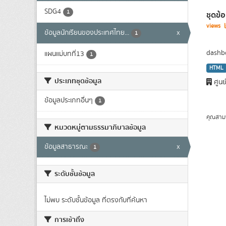
SDG4
1
ชุดข้
views
ข้อมูลนักเรียนของประเทศไทย...
x
1
dashbo
แผนแม่บทที่13
1
HTML
ประเภทชุดข้อมูล
ศูนย
ข้อมูลประเภทอื่นๆ
1
คุณสาม
หมวดหมู่ตามธรรมาภิบาลข้อมูล
ข้อมูลสาธารณะ
x
1
ระดับชั้นข้อมูล
ไม่พบ ระดับชั้นข้อมูล ที่ตรงกับที่ค้นหา
การเข้าถึง