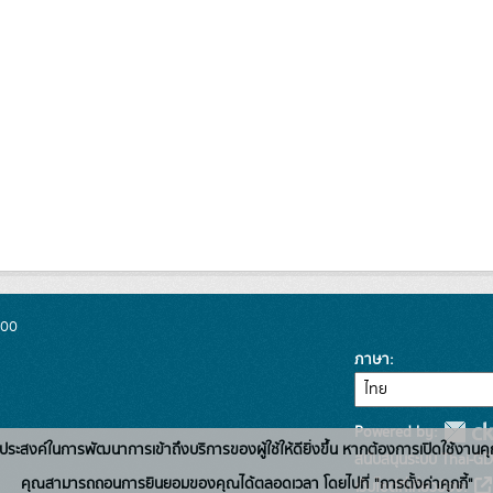
300
ภาษา
Powered by:
่อวัตถุประสงค์ในการพัฒนาการเข้าถึงบริการของผู้ใช้ให้ดียิ่งขึ้น หากต้องการเปิดใช้งานคุ
สนับสนุนระบบ Thai-GD
คุณสามารถถอนการยินยอมของคุณได้ตลอดเวลา โดยไปที่ "การตั้งค่าคุกกี้"
เว็บไซต์ที่เกี่ยวข้อง: