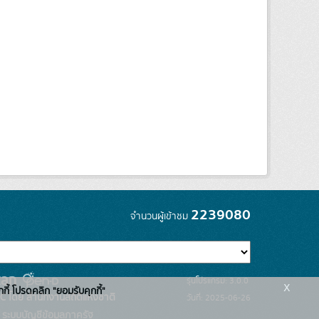
2239080
จำนวนผู้เข้าชม
รุ่นโปรแกรม: 3.0.0
x
กกี้ โปรดคลิก "ยอมรับคุกกี้"
C โดย สำนักงานสถิติแห่งชาติ
วันที่: 2025-06-26
ระบบบัญชีข้อมูลภาครัฐ