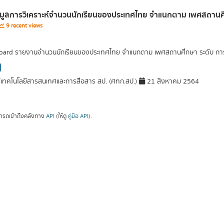
อมูลการวิเคราะห์จำนวนนักเรียนของประเทศไทย จำแนกตาม เพศสถานศึก
9 recent views
ard รายงานจำนวนนักเรียนของประเทศไทย จำแนกตาม เพศสถานศึกษา ระดับ การศึ
์เทคโนโลยีสารสนเทศและการสื่อสาร สป. (ศทก.สป.)
21 สิงหาคม 2564
ารถเข้าถึงคลังทาง
API
(ให้ดู
คู่มือ API
).