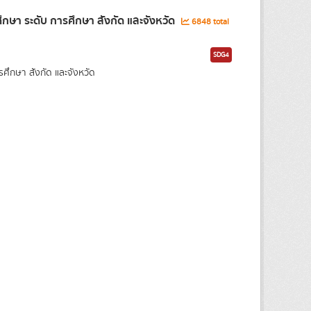
ษา ระดับ การศึกษา สังกัด และจังหวัด
6848 total
SDG4
กษา สังกัด และจังหวัด