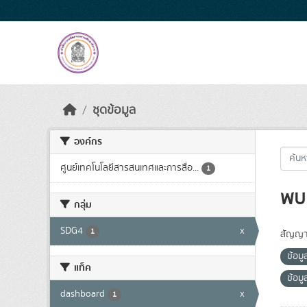
Skip to main content
ชุดข้อมูล
องค์กร
ศูนย์เทคโนโลยีสารสนเทศและการสื่อ...
1
พบ 
กลุ่ม
SDG4
x
1
สัญญา
ข้อม
แท็ค
ข้อม
dashboard
x
1