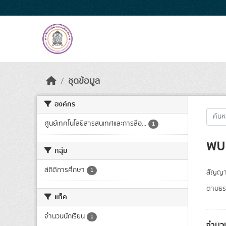
Skip to main content
ชุดข้อมูล
องค์กร
ศูนย์เทคโนโลยีสารสนเทศและการสื่อ...
1
พบ 
กลุ่ม
สถิติการศึกษา
1
สัญญา
ตามธรร
แท็ค
จำนวนนักเรียน
1
จำนวน