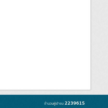
2239615
จำนวนผู้เข้าชม