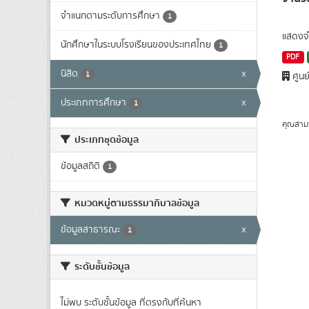
จำแนกตามระดับการศึกษา
1
แสดงจำ
นักศึกษาในระบบโรงเรียนของประเทศไทย
1
PDF
นิสิต
x
1
ศูนย
ประเภทการศึกษา
x
1
คุณสาม
ประเภทชุดข้อมูล
ข้อมูลสถิติ
1
หมวดหมู่ตามธรรมาภิบาลข้อมูล
ข้อมูลสาธารณะ
x
1
ระดับชั้นข้อมูล
ไม่พบ ระดับชั้นข้อมูล ที่ตรงกับที่ค้นหา