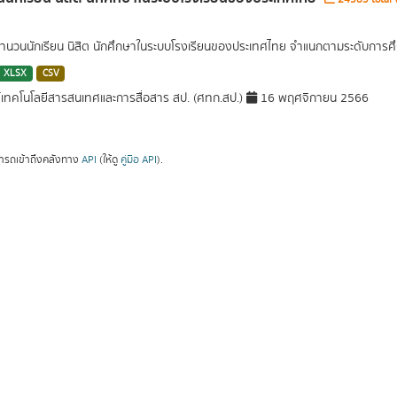
นวนนักเรียน นิสิต นักศึกษาในระบบโรงเรียนของประเทศไทย จำแนกตามระดับการศึ
XLSX
CSV
์เทคโนโลยีสารสนเทศและการสื่อสาร สป. (ศทก.สป.)
16 พฤศจิกายน 2566
ารถเข้าถึงคลังทาง
API
(ให้ดู
คู่มือ API
).