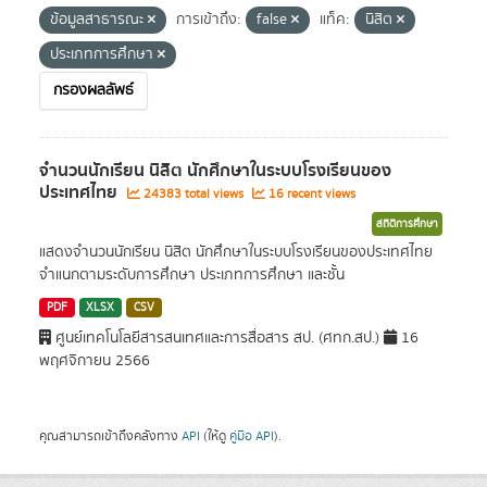
ข้อมูลสาธารณะ
การเข้าถึง:
false
แท็ค:
นิสิต
ประเภทการศึกษา
กรองผลลัพธ์
จำนวนนักเรียน นิสิต นักศึกษาในระบบโรงเรียนของ
ประเทศไทย
24383 total views
16 recent views
สถิติการศึกษา
แสดงจำนวนนักเรียน นิสิต นักศึกษาในระบบโรงเรียนของประเทศไทย
จำแนกตามระดับการศึกษา ประเภทการศึกษา และชั้น
PDF
XLSX
CSV
ศูนย์เทคโนโลยีสารสนเทศและการสื่อสาร สป. (ศทก.สป.)
16
พฤศจิกายน 2566
คุณสามารถเข้าถึงคลังทาง
API
(ให้ดู
คู่มือ API
).