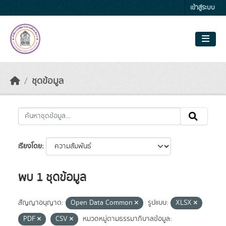
Skip to main content
เข้าสู่ระบบ
ชุดข้อมูล
เรียงโดย
พบ 1 ชุดข้อมูล
สัญญาอนุญาต:
Open Data Common
รูปแบบ:
XLSX
PDF
CSV
หมวดหมู่ตามธรรมาภิบาลข้อมูล: