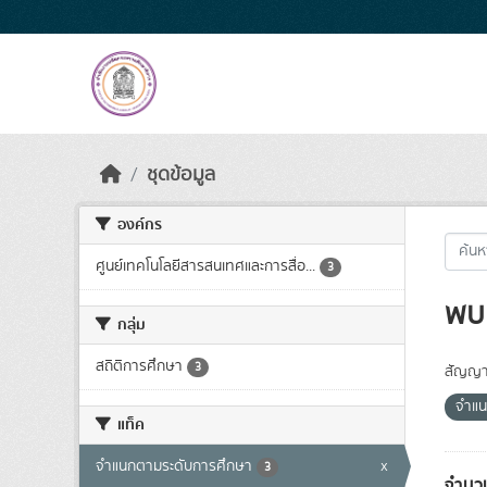
Skip to main content
ชุดข้อมูล
องค์กร
ศูนย์เทคโนโลยีสารสนเทศและการสื่อ...
3
พบ 
กลุ่ม
สถิติการศึกษา
3
สัญญา
จำแน
แท็ค
จำแนกตามระดับการศึกษา
x
3
จำนวน