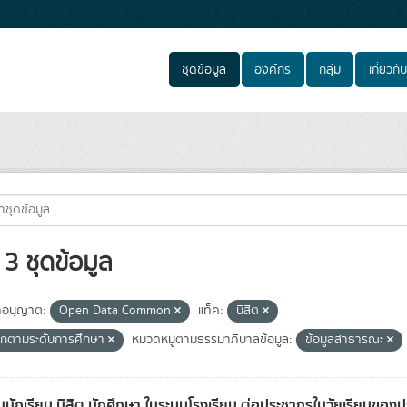
ชุดข้อมูล
องค์กร
กลุ่ม
เกี่ยวกับ
3 ชุดข้อมูล
อนุญาต:
Open Data Common
แท็ค:
นิสิต
กตามระดับการศึกษา
หมวดหมู่ตามธรรมาภิบาลข้อมูล:
ข้อมูลสาธารณะ
นักเรียน นิสิต นักศึกษา ในระบบโรงเรียน ต่อประชากรในวัยเรียนของ