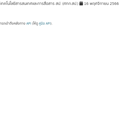
์เทคโนโลยีสารสนเทศและการสื่อสาร สป. (ศทก.สป.)
16 พฤศจิกายน 2566
ารถเข้าถึงคลังทาง
API
(ให้ดู
คู่มือ API
).