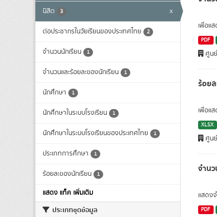
นิสิต
x
3
เพื่อแ
ต่อประชากรในวัยเรียนของประเทศไทย
2
PDF
จำนวนนักเรียน
1
ศูนย
จำนวนและร้อยละของนักเรียน
1
ร้อยล
นักศึกษา
1
เพื่อแ
นักศึกษาในระบบโรงเรียน
1
XLSX
นักศึกษาในระบบโรงเรียนของประเทศไทย
1
ศูนย
ประเภทการศึกษา
1
จำนวน
ร้อยละของนักเรียน
1
แสดง แท็ค เพิ่มเติม
แสดงจำ
ประเภทชุดข้อมูล
PDF