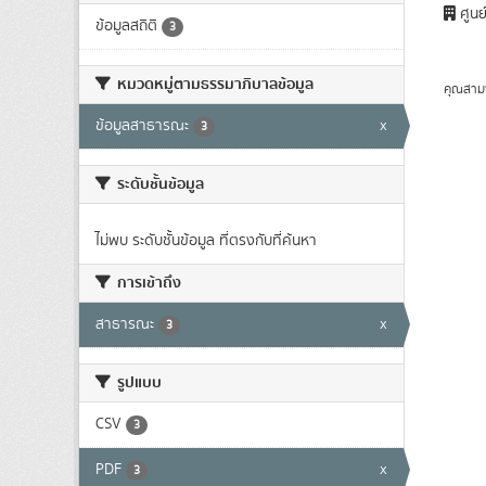
ศูนย
ข้อมูลสถิติ
3
หมวดหมู่ตามธรรมาภิบาลข้อมูล
คุณสาม
ข้อมูลสาธารณะ
x
3
ระดับชั้นข้อมูล
ไม่พบ ระดับชั้นข้อมูล ที่ตรงกับที่ค้นหา
การเข้าถึง
สาธารณะ
x
3
รูปแบบ
CSV
3
PDF
x
3