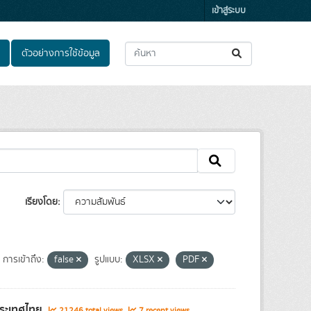
เข้าสู่ระบบ
ตัวอย่างการใช้ข้อมูล
เรียงโดย
การเข้าถึง:
false
รูปแบบ:
XLSX
PDF
ประเทศไทย
21246 total views
7 recent views