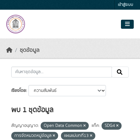
Skip to main content
เข้าสู่ระบบ
ชุดข้อมูล
เรียงโดย
พบ 1 ชุดข้อมูล
สัญญาอนุญาต:
Open Data Common
แท็ค:
SDG4
การจัดหมวดหมู่ข้อมูล
แผนแม่บทที่13