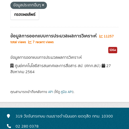
ข้อมูลประเภทอื่นๆ
กรองผลลัพธ์
ข้อมูลการออกแบบการประมวลผลการวิเคราะห์
11257
total views
7 recent views
SDG4
ข้อมูลการออกแบบการประมวลผลการวิเคราะห์
ศูนย์เทคโนโลยีสารสนเทศและการสื่อสาร สป. (ศทก.สป.)
27
สิงหาคม 2564
คุณสามารถเข้าถึงคลังทาง
API
(ให้ดู
คู่มือ API
).
319 วังจันทรเกษม ถนนราชดำเนินนอก เขตดุสิต กทม. 10300
02 280 0378