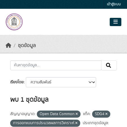
Skip to main content
เข้าสู่ระบบ
ชุดข้อมูล
เรียงโดย
พบ 1 ชุดข้อมูล
สัญญาอนุญาต:
Open Data Common
แท็ค:
SDG4
การออกแบบการประมวลผลการวิเคราะห์
ประเภทชุดข้อมูล: