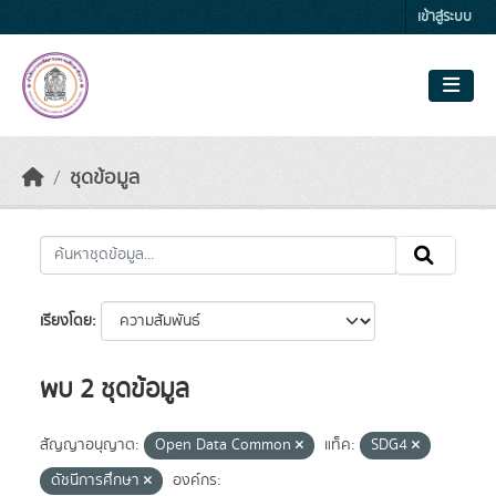
Skip to main content
เข้าสู่ระบบ
ชุดข้อมูล
เรียงโดย
พบ 2 ชุดข้อมูล
สัญญาอนุญาต:
Open Data Common
แท็ค:
SDG4
ดัชนีการศึกษา
องค์กร: