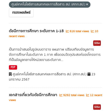
ศูนย์เทคโนโลยีสารสนเทศและการสื่อสาร สป. (ศทก.สป.)
กรองผลลัพธ์
ดัชนีทางการศึกษา ระดับภาค 1-18
616 total views
10
recent views
SDG4
เป็นการนำเสนอในรูปแบบตาราง แผนภาพ เปรียบเทียบข้อมูลการ
จัดการศึกษาในระดับภาค 1 ภาค เพื่อตอบวัตถุประสงค์ของโครงการ
ที่เป็นข้อมูลกลางให้หน่วยงานระดับภาค...
PDF
ศูนย์เทคโนโลยีสารสนเทศและการสื่อสาร สป. (ศทก.สป.)
23
มกราคม 2567
เอกสารเกี่ยวกับดัชนีการศึกษา
9292 total views
12 recent
views
SDG4