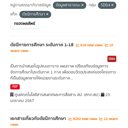
หมู่ตามธรรมาภิบาลข้อมูล:
ข้อมูลสาธารณะ
กลุ่ม:
SDG4
แท็ค:
ดัชนีการศึกษา
กรองผลลัพธ์
ดัชนีทางการศึกษา ระดับภาค 1-18
616 total views
10
recent views
SDG4
เป็นการนำเสนอในรูปแบบตาราง แผนภาพ เปรียบเทียบข้อมูลการ
จัดการศึกษาในระดับภาค 1 ภาค เพื่อตอบวัตถุประสงค์ของโครงการ
ที่เป็นข้อมูลกลางให้หน่วยงานระดับภาค...
PDF
ศูนย์เทคโนโลยีสารสนเทศและการสื่อสาร สป. (ศทก.สป.)
23
มกราคม 2567
เอกสารเกี่ยวกับดัชนีการศึกษา
9292 total views
12 recent
views