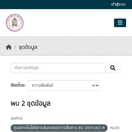
Skip to main content
เข้าสู่ระบบ
ชุดข้อมูล
เรียงโดย
พบ 2 ชุดข้อมูล
องค์กร:
ศูนย์เทคโนโลยีสารสนเทศและการสื่อสาร สป. (ศทก.สป.)
หมวด