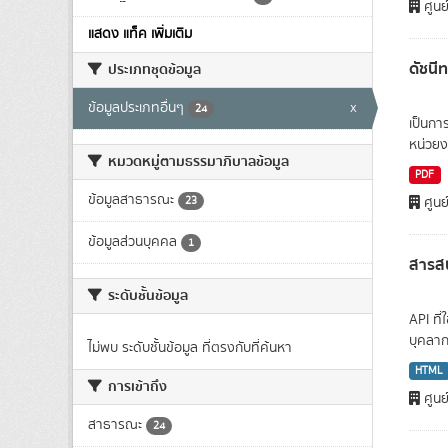
ศูนย
แสดง แท็ค เพิ่มเติม
ดัชนี
ประเภทชุดข้อมูล
ข้อมูลประเภทอื่นๆ
x
24
เป็นกา
หน่วยง
หมวดหมู่ตามธรรมาภิบาลข้อมูล
PDF
ข้อมูลสาธารณะ
23
ศูนย
ข้อมูลส่วนบุคคล
1
สารสน
ระดับชั้นข้อมูล
API ที
บุคลาก
ไม่พบ ระดับชั้นข้อมูล ที่ตรงกับที่ค้นหา
HTML
การเข้าถึง
ศูนย
สาธารณะ
24