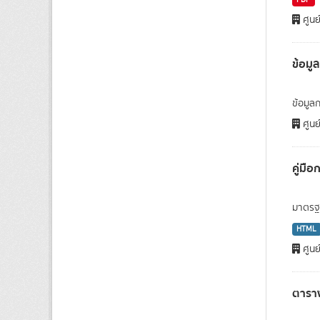
PDF
ศูนย
ข้อม
ข้อมู
ศูนย
คู่มื
มาตรฐา
HTML
ศูนย
ตารา