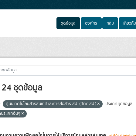
ชุดข้อมูล
องค์กร
กลุ่ม
เกี่ยวกับ
24 ชุดข้อมูล
:
ศูนย์เทคโนโลยีสารสนเทศและการสื่อสาร สป. (ศทก.สป.)
ประเภทชุดข้อมูล:
ลประเภทอื่นๆ
อบถามความพึงพอใจในการให้บริการข้อมูลสารสนเทศ
9044 total vi