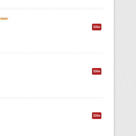
views
SDG4
SDG4
SDG4