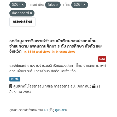
SDG4
การเข้าถึง:
false
แท็ค:
SDG4
dashboard
กรองผลลัพธ์
ชุดข้อมูลการวิเคราะห์จำนวนนักเรียนของประเทศไทย
จำแนกตาม เพศสถานศึกษา ระดับ การศึกษา สังกัด และ
จังหวัด
6848 total views
9 recent views
SDG4
dashboard รายงานจำนวนนักเรียนของประเทศไทย จำแนกตาม เพศ
สถานศึกษา ระดับ การศึกษา สังกัด และจังหวัด
HTML
ศูนย์เทคโนโลยีสารสนเทศและการสื่อสาร สป. (ศทก.สป.)
21
สิงหาคม 2564
คุณสามารถเข้าถึงคลังทาง
API
(ให้ดู
คู่มือ API
).