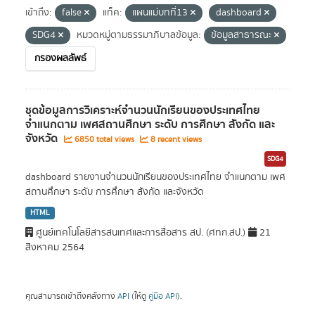
เข้าถึง:
false
แท็ค:
แผนแม่บทที่13
dashboard
SDG4
หมวดหมู่ตามธรรมาภิบาลข้อมูล:
ข้อมูลสาธารณะ
กรองผลลัพธ์
ชุดข้อมูลการวิเคราะห์จำนวนนักเรียนของประเทศไทย
จำแนกตาม เพศสถานศึกษา ระดับ การศึกษา สังกัด และ
จังหวัด
6850 total views
8 recent views
SDG4
dashboard รายงานจำนวนนักเรียนของประเทศไทย จำแนกตาม เพศ
สถานศึกษา ระดับ การศึกษา สังกัด และจังหวัด
HTML
ศูนย์เทคโนโลยีสารสนเทศและการสื่อสาร สป. (ศทก.สป.)
21
สิงหาคม 2564
คุณสามารถเข้าถึงคลังทาง
API
(ให้ดู
คู่มือ API
).