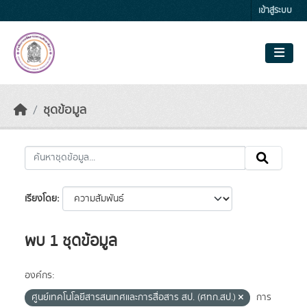
Skip to main content
เข้าสู่ระบบ
ชุดข้อมูล
เรียงโดย
พบ 1 ชุดข้อมูล
องค์กร:
ศูนย์เทคโนโลยีสารสนเทศและการสื่อสาร สป. (ศทก.สป.)
การ