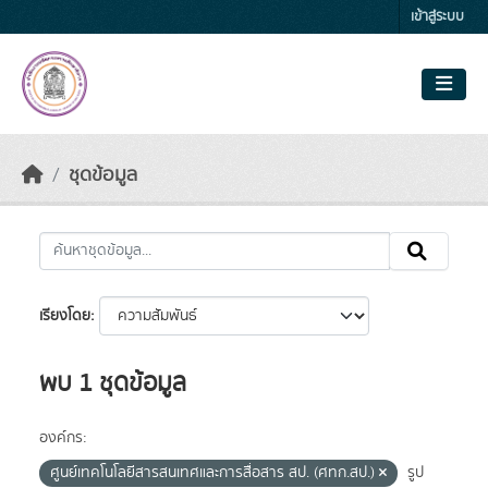
Skip to main content
เข้าสู่ระบบ
ชุดข้อมูล
เรียงโดย
พบ 1 ชุดข้อมูล
องค์กร:
ศูนย์เทคโนโลยีสารสนเทศและการสื่อสาร สป. (ศทก.สป.)
รูป