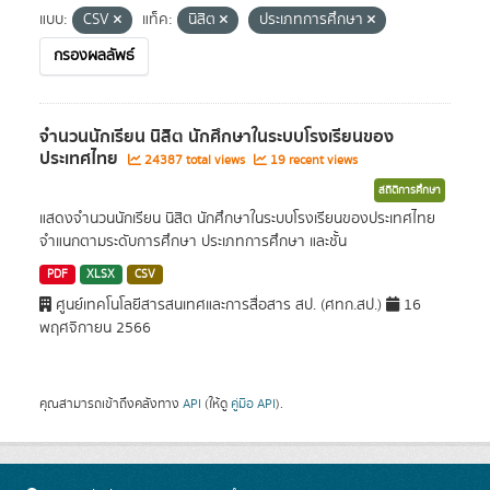
แบบ:
CSV
แท็ค:
นิสิต
ประเภทการศึกษา
กรองผลลัพธ์
จำนวนนักเรียน นิสิต นักศึกษาในระบบโรงเรียนของ
ประเทศไทย
24387 total views
19 recent views
สถิติการศึกษา
แสดงจำนวนนักเรียน นิสิต นักศึกษาในระบบโรงเรียนของประเทศไทย
จำแนกตามระดับการศึกษา ประเภทการศึกษา และชั้น
PDF
XLSX
CSV
ศูนย์เทคโนโลยีสารสนเทศและการสื่อสาร สป. (ศทก.สป.)
16
พฤศจิกายน 2566
คุณสามารถเข้าถึงคลังทาง
API
(ให้ดู
คู่มือ API
).